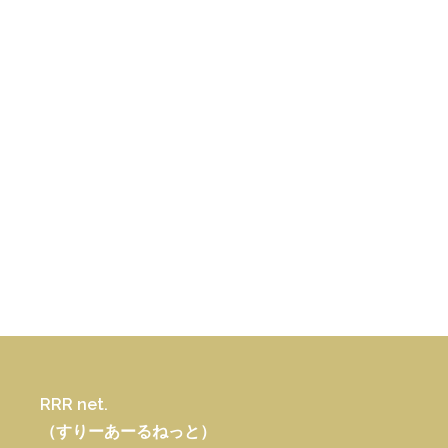
RRR net.
（すりーあーるねっと）